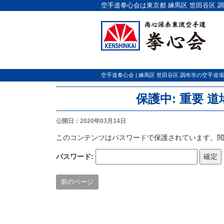
空手道拳心会は東京都 練馬区 世田谷区 
空手道拳心会 | 練馬区 世田谷区 調布市の空手道場
保護中: 重要 
公開日：2020年03月14日
このコンテンツはパスワードで保護されています。
パスワード:
前のページ