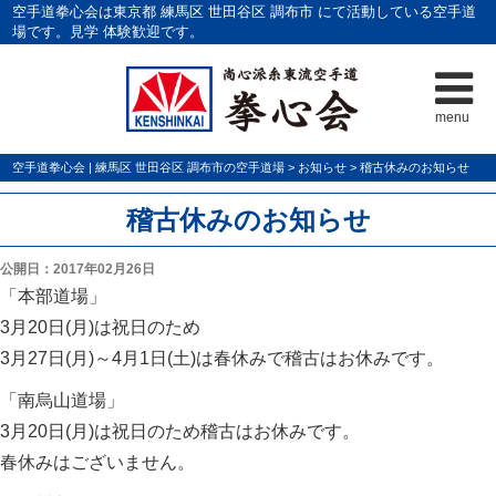
空手道拳心会は東京都 練馬区 世田谷区 調布市 にて活動している空手道
場です。見学 体験歓迎です。
menu
空手道拳心会 | 練馬区 世田谷区 調布市の空手道場
>
お知らせ
>
稽古休みのお知らせ
稽古休みのお知らせ
公開日：2017年02月26日
「本部道場」
3月20日(月)は祝日のため
3月27日(月)～4月1日(土)は春休みで稽古はお休みです。
「南烏山道場」
3月20日(月)は祝日のため稽古はお休みです。
春休みはございません。