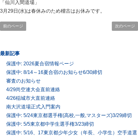
「仙川入間道場」
3月29日(水)は春休みのため稽古はお休みです。
前のページ
次のページ
最新記事
保護中: 2026夏合宿情報ページ
保護中: 8/14～16夏合宿のお知らせ6/30締切
審査のお知らせ
4/29尚空連大会直前連絡
4/26稲城市大直前連絡
南大沢道場正式入門案内
保護中: 5/24東京都選手権(高校,一般,マスターズ)3/29締切
保護中: 5/5東京都中学生選手権3/23締切
保護中: 5/16、17東京都少年少女（年長、小学生）空手道選