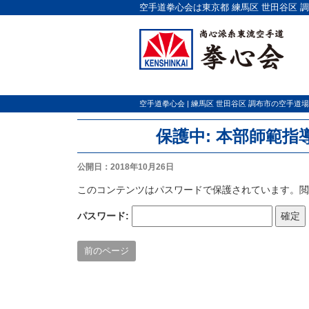
空手道拳心会は東京都 練馬区 世田谷区 
空手道拳心会 | 練馬区 世田谷区 調布市の空手道場
保護中: 本部師範指
公開日：2018年10月26日
このコンテンツはパスワードで保護されています。
パスワード:
前のページ