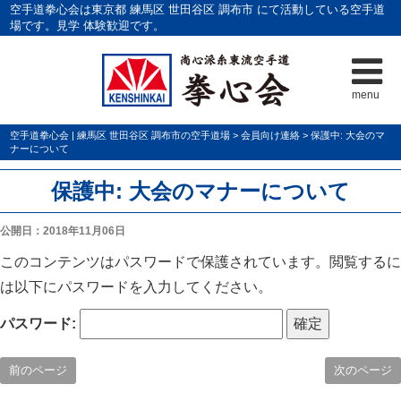
空手道拳心会は東京都 練馬区 世田谷区 調布市 にて活動している空手道
場です。見学 体験歓迎です。
menu
空手道拳心会 | 練馬区 世田谷区 調布市の空手道場
>
会員向け連絡
>
保護中: 大会のマ
ナーについて
保護中: 大会のマナーについて
公開日：2018年11月06日
このコンテンツはパスワードで保護されています。閲覧するに
は以下にパスワードを入力してください。
パスワード:
前のページ
次のページ