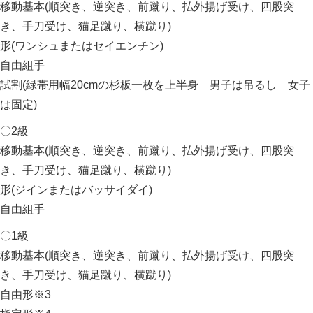
移動基本(順突き、逆突き、前蹴り、払外揚げ受け、四股突
き、手刀受け、猫足蹴り、横蹴り)
形(ワンシュまたはセイエンチン)
自由組手
試割(緑帯用幅20cmの杉板一枚を上半身 男子は吊るし 女子
は固定)
〇2級
移動基本(順突き、逆突き、前蹴り、払外揚げ受け、四股突
き、手刀受け、猫足蹴り、横蹴り)
形(ジインまたはバッサイダイ)
自由組手
〇1級
移動基本(順突き、逆突き、前蹴り、払外揚げ受け、四股突
き、手刀受け、猫足蹴り、横蹴り)
自由形※3