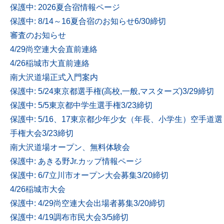
保護中: 2026夏合宿情報ページ
保護中: 8/14～16夏合宿のお知らせ6/30締切
審査のお知らせ
4/29尚空連大会直前連絡
4/26稲城市大直前連絡
南大沢道場正式入門案内
保護中: 5/24東京都選手権(高校,一般,マスターズ)3/29締切
保護中: 5/5東京都中学生選手権3/23締切
保護中: 5/16、17東京都少年少女（年長、小学生）空手道選
手権大会3/23締切
南大沢道場オープン、無料体験会
保護中: あきる野Jr.カップ情報ページ
保護中: 6/7立川市オープン大会募集3/20締切
4/26稲城市大会
保護中: 4/29尚空連大会出場者募集3/20締切
保護中: 4/19調布市民大会3/5締切