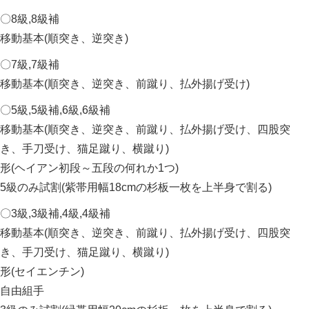
〇8級,8級補
移動基本(順突き、逆突き)
〇7級,7級補
移動基本(順突き、逆突き、前蹴り、払外揚げ受け)
〇5級,5級補,6級,6級補
移動基本(順突き、逆突き、前蹴り、払外揚げ受け、四股突
き、手刀受け、猫足蹴り、横蹴り)
形(ヘイアン初段～五段の何れか1つ)
5級のみ試割(紫帯用幅18cmの杉板一枚を上半身で割る)
〇3級,3級補,4級,4級補
移動基本(順突き、逆突き、前蹴り、払外揚げ受け、四股突
き、手刀受け、猫足蹴り、横蹴り)
形(セイエンチン)
自由組手