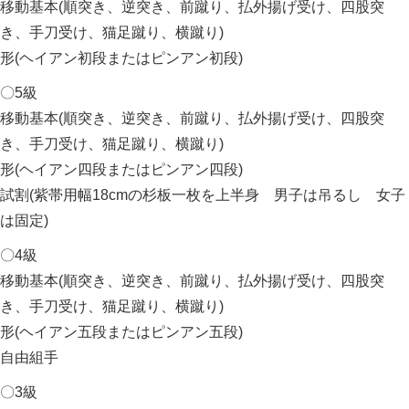
移動基本(順突き、逆突き、前蹴り、払外揚げ受け、四股突
き、手刀受け、猫足蹴り、横蹴り)
形(ヘイアン初段またはピンアン初段)
〇5級
移動基本(順突き、逆突き、前蹴り、払外揚げ受け、四股突
き、手刀受け、猫足蹴り、横蹴り)
形(ヘイアン四段またはピンアン四段)
試割(紫帯用幅18cmの杉板一枚を上半身 男子は吊るし 女子
は固定)
〇4級
移動基本(順突き、逆突き、前蹴り、払外揚げ受け、四股突
き、手刀受け、猫足蹴り、横蹴り)
形(ヘイアン五段またはピンアン五段)
自由組手
〇3級