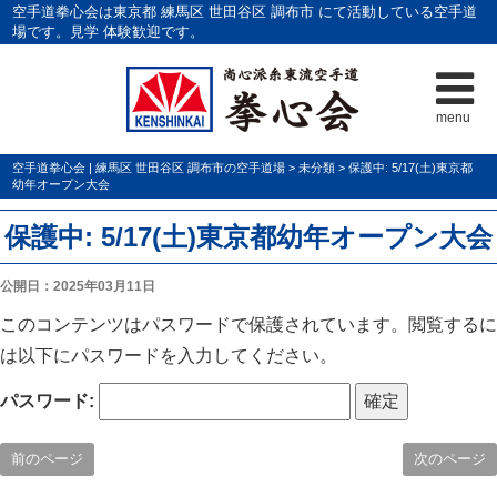
空手道拳心会は東京都 練馬区 世田谷区 調布市 にて活動している空手道
場です。見学 体験歓迎です。
menu
空手道拳心会 | 練馬区 世田谷区 調布市の空手道場
>
未分類
>
保護中: 5/17(土)東京都
幼年オープン大会
保護中: 5/17(土)東京都幼年オープン大会
公開日：2025年03月11日
このコンテンツはパスワードで保護されています。閲覧するに
は以下にパスワードを入力してください。
パスワード:
前のページ
次のページ