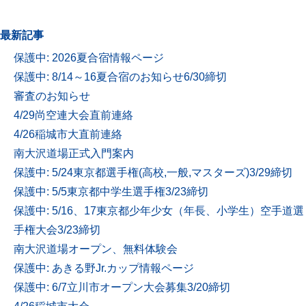
最新記事
保護中: 2026夏合宿情報ページ
保護中: 8/14～16夏合宿のお知らせ6/30締切
審査のお知らせ
4/29尚空連大会直前連絡
4/26稲城市大直前連絡
南大沢道場正式入門案内
保護中: 5/24東京都選手権(高校,一般,マスターズ)3/29締切
保護中: 5/5東京都中学生選手権3/23締切
保護中: 5/16、17東京都少年少女（年長、小学生）空手道選
手権大会3/23締切
南大沢道場オープン、無料体験会
保護中: あきる野Jr.カップ情報ページ
保護中: 6/7立川市オープン大会募集3/20締切